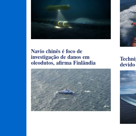
Navio chinês é foco de
investigação de danos em
Techni
oleodutos, afirma Finlândia
devido