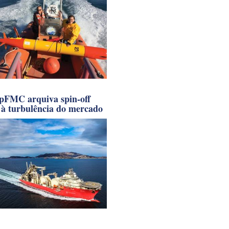
pFMC arquiva spin-off
 à turbulência do mercado