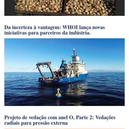
Da incerteza à vantagem: WHOI lança novas
iniciativas para parceiros da indústria.