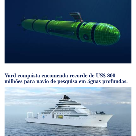
tripulados (UUVs), com entrega prevista para 2027.
Vard conquista encomenda recorde de US$ 800
milhões para navio de pesquisa em águas profundas.