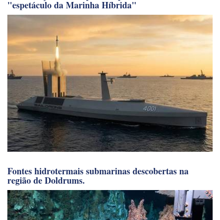
Embarcações não tripuladas proliferam no atual
"espetáculo da Marinha Híbrida"
Fontes hidrotermais submarinas descobertas na
região de Doldrums.