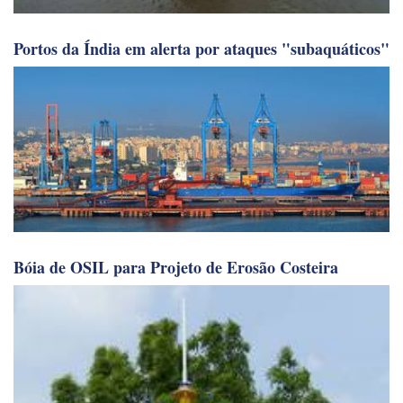
Portos da Índia em alerta por ataques "subaquáticos"
Bóia de OSIL para Projeto de Erosão Costeira