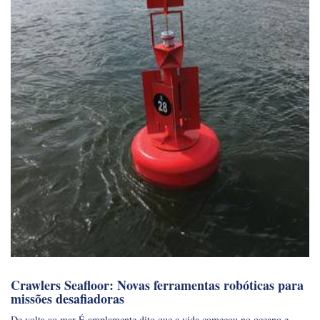
Crawlers Seafloor: Novas ferramentas robóticas para
missões desafiadoras
De volta ao mar É amplamente dito que a vida começou no oceano e