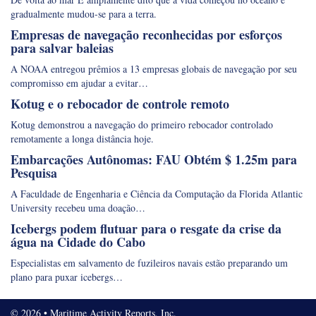
gradualmente mudou-se para a terra.
Empresas de navegação reconhecidas por esforços
para salvar baleias
A NOAA entregou prêmios a 13 empresas globais de navegação por seu
compromisso em ajudar a evitar…
Kotug e o rebocador de controle remoto
Kotug demonstrou a navegação do primeiro rebocador controlado
remotamente a longa distância hoje.
Embarcações Autônomas: FAU Obtém $ 1.25m para
Pesquisa
A Faculdade de Engenharia e Ciência da Computação da Florida Atlantic
University recebeu uma doação…
Icebergs podem flutuar para o resgate da crise da
água na Cidade do Cabo
Especialistas em salvamento de fuzileiros navais estão preparando um
plano para puxar icebergs…
© 2026 • Maritime Activity Reports, Inc.