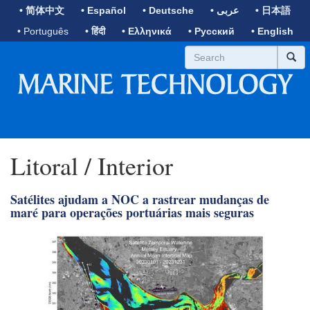
• 简体中文
• Español
• Deutsche
• عربى
• 日本語
• Português
• हिंदी
• Ελληνικά
• Русский
• English
Litoral / Interior
Satélites ajudam a NOC a rastrear mudanças de
maré para operações portuárias mais seguras