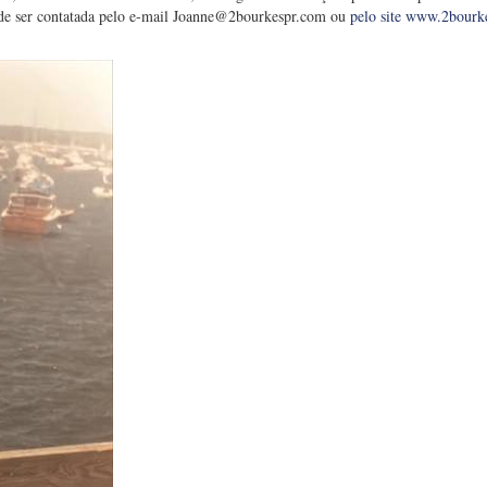
de ser contatada pelo e-mail
Joanne@2bourkespr.com
ou
pelo site www.2bourk