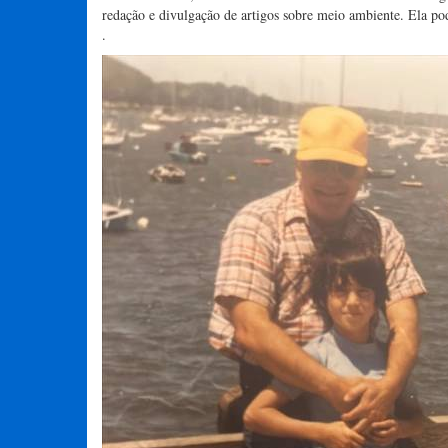
redação e divulgação de artigos sobre meio ambiente. Ela po
.