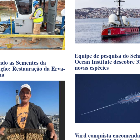
Equipe de pesquisa do Sch
Ocean Institute descobre 3
ndo as Sementes da
novas espécies
ação: Restauração da Erva-
ha
Vard conquista encomenda