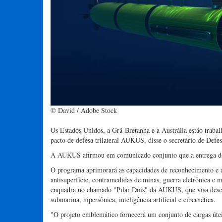
© David / Adobe Stock
Os Estados Unidos, a Grã-Bretanha e a Austrália estão traba
pacto de defesa trilateral AUKUS, disse o secretário de Defe
A AUKUS afirmou em comunicado conjunto que a entrega do
O programa aprimorará as capacidades de reconhecimento e at
antisuperfície, contramedidas de minas, guerra eletrônica e
enquadra no chamado "Pilar Dois" da AUKUS, que visa desenv
submarina, hipersônica, inteligência artificial e cibernética.
"O projeto emblemático fornecerá um conjunto de cargas úte