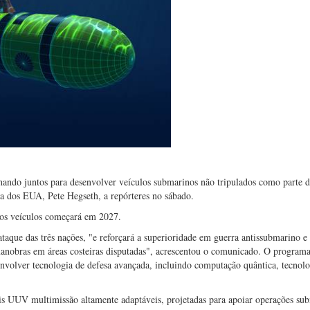
lhando juntos para desenvolver veículos submarinos não tripulados como parte d
sa dos EUA, Pete Hegseth, a repórteres no sábado.
s veículos começará em 2027.
aque das três nações, "e reforçará a superioridade em guerra antissubmarino e
 manobras em áreas costeiras disputadas", acrescentou o comunicado. O programa
olver tecnologia de defesa avançada, incluindo computação quântica, tecnolo
is UUV multimissão altamente adaptáveis, projetadas para apoiar operações su