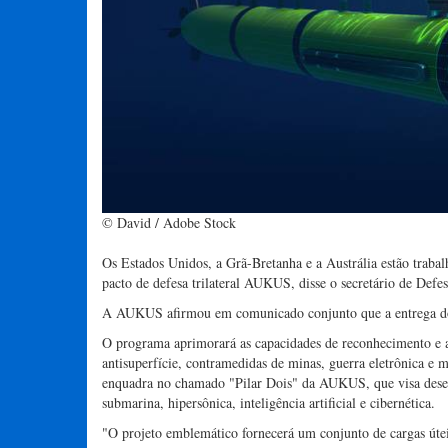
© David / Adobe Stock
Os Estados Unidos, a Grã-Bretanha e a Austrália estão traba
pacto de defesa trilateral AUKUS, disse o secretário de Defe
A AUKUS afirmou em comunicado conjunto que a entrega do
O programa aprimorará as capacidades de reconhecimento e at
antisuperfície, contramedidas de minas, guerra eletrônica e
enquadra no chamado "Pilar Dois" da AUKUS, que visa desenv
submarina, hipersônica, inteligência artificial e cibernética.
"O projeto emblemático fornecerá um conjunto de cargas úte