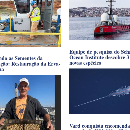
Equipe de pesquisa do Sch
Ocean Institute descobre 3
ndo as Sementes da
novas espécies
ação: Restauração da Erva-
ha
Vard conquista encomenda