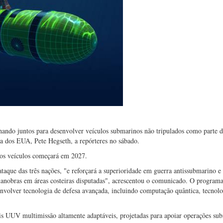
lhando juntos para desenvolver veículos submarinos não tripulados como parte d
sa dos EUA, Pete Hegseth, a repórteres no sábado.
s veículos começará em 2027.
aque das três nações, "e reforçará a superioridade em guerra antissubmarino e
 manobras em áreas costeiras disputadas", acrescentou o comunicado. O programa
olver tecnologia de defesa avançada, incluindo computação quântica, tecnolo
is UUV multimissão altamente adaptáveis, projetadas para apoiar operações su